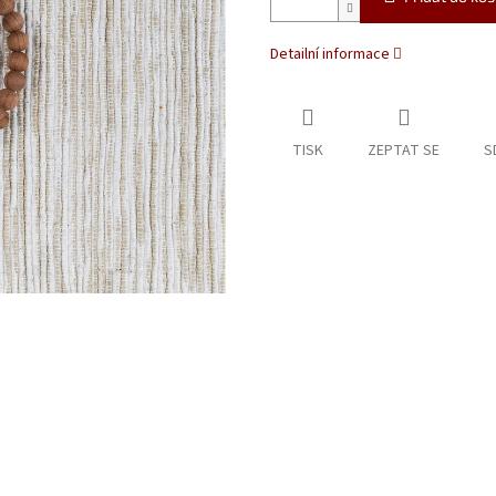
Detailní informace
TISK
ZEPTAT SE
S