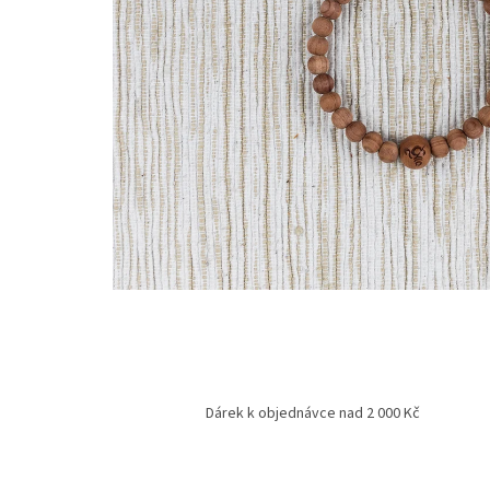
Dárek k objednávce nad 2 000 Kč