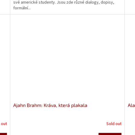
své americké studenty. Jsou zde různé dialogy, dopisy,
formální...
Ajahn Brahm: Kráva, která plakala
Ala
 out
Sold out