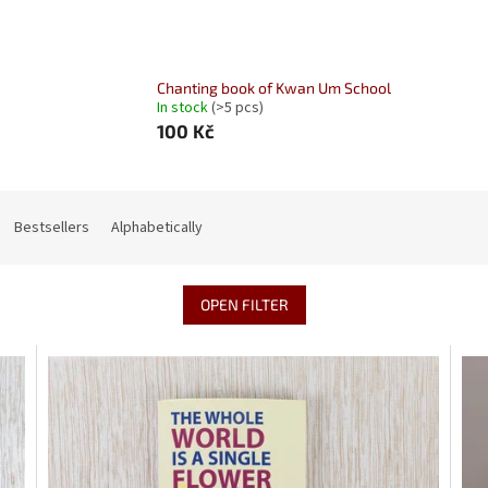
Chanting book of Kwan Um School
In stock
(>5 pcs)
100 Kč
Bestsellers
Alphabetically
OPEN FILTER