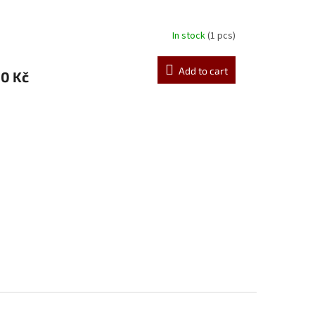
In stock
(1 pcs)
Add to cart
0 Kč