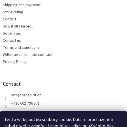
Shipping and payment
Store rating
Contact
How it all started...
Soulmates
Contact us
Terms and conditions
Withdrawal from the contract
Privacy Policy
Contact
info
@
zenspirit.cz
+420 602 796 371
Tento web používá soubory cookie. Dalším procházením
tohoto webu vyjadřujete souhlas s jejich používáním. Více