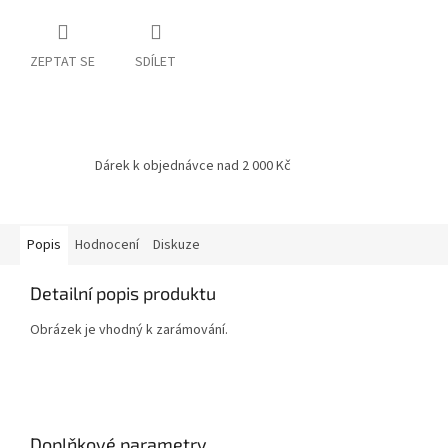
ZEPTAT SE
SDÍLET
Dárek k objednávce nad 2 000 Kč
Popis
Hodnocení
Diskuze
Detailní popis produktu
Obrázek je vhodný k zarámování.
Doplňkové parametry