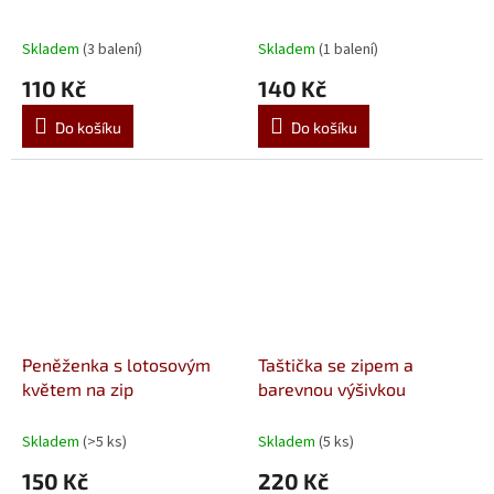
Skladem
(3 balení)
Skladem
(1 balení)
110 Kč
140 Kč
Do košíku
Do košíku
Peněženka s lotosovým
Taštička se zipem a
květem na zip
barevnou výšivkou
Skladem
(>5 ks)
Skladem
(5 ks)
150 Kč
220 Kč