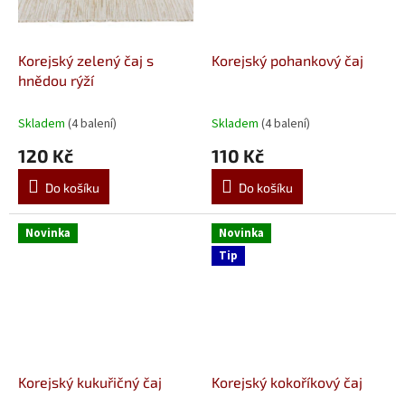
Korejský zelený čaj s
Korejský pohankový čaj
hnědou rýží
Skladem
(4 balení)
Skladem
(4 balení)
120 Kč
110 Kč
Do košíku
Do košíku
Novinka
Novinka
Tip
Korejský kukuřičný čaj
Korejský kokoříkový čaj