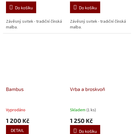
Do košíku
Do košíku
Závěsný svitek - tradiční čínská
Závěsný svitek - tradiční čínská
malba.
malba.
Bambus
Vrba a broskvoň
Vyprodáno
Skladem
(1 ks)
1 200 Kč
1 250 Kč
DETAIL
Do košíku