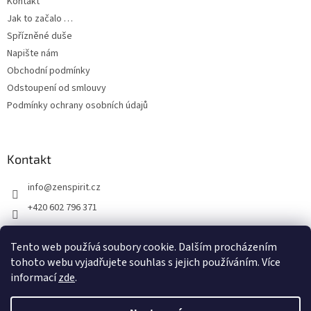
Kontakt
Jak to začalo …
Spřízněné duše
Napište nám
Obchodní podmínky
Odstoupení od smlouvy
Podmínky ochrany osobních údajů
Kontakt
info
@
zenspirit.cz
+420 602 796 371
Tento web používá soubory cookie. Dalším procházením
tohoto webu vyjadřujete souhlas s jejich používáním. Více
informací
zde
.