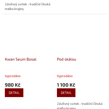
Závěsný svitek - tradiční čínská
malba krajiny.
Kwan Seum Bosal
Pod skálou
Vyprodáno
Vyprodáno
980 Kč
1 100 Kč
DETAIL
DETAIL
Závěsný svitek - tradiční čínská
malba krajiny.