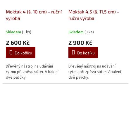
Moktak 4 (š. 10 cm) - ruční
Moktak 4,5 (š. 11,5 cm) -
výroba
ruční výroba
Skladem
(1 ks)
Skladem
(3 ks)
2 600 Kč
2 900 Kč
Do košíku
Do košíku
Dřevěný nástroj na udávání
Dřevěný nástroj na udávání
rytmu při zpěvu súter. V balení
rytmu při zpěvu súter. V balení
dvě paličky.
dvě paličky.