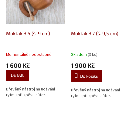
Moktak 3,5 (š. 9 cm)
Moktak 3,7 (š. 9,5 cm)
Momentálně nedostupné
Skladem
(3 ks)
1 600 Kč
1 900 Kč
DETAIL
Do košíku
Dřevěný nástroj na udávání
Dřevěný nástroj na udávání
rytmu při zpěvu súter.
rytmu při zpěvu súter.