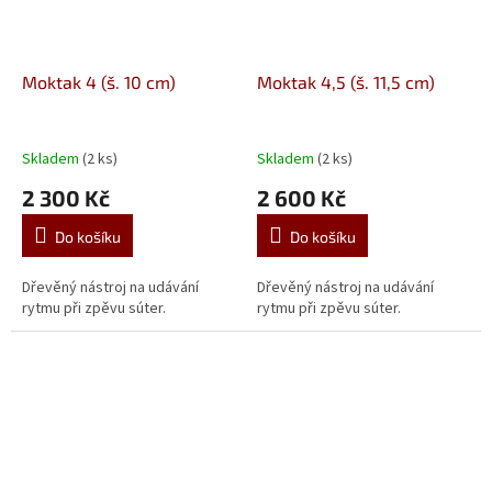
Moktak 4 (š. 10 cm)
Moktak 4,5 (š. 11,5 cm)
Skladem
(2 ks)
Skladem
(2 ks)
2 300 Kč
2 600 Kč
Do košíku
Do košíku
Dřevěný nástroj na udávání
Dřevěný nástroj na udávání
rytmu při zpěvu súter.
rytmu při zpěvu súter.