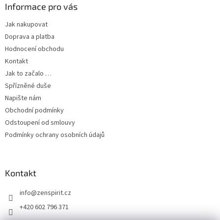
Informace pro vás
Jak nakupovat
Doprava a platba
Hodnocení obchodu
Kontakt
Jak to začalo …
Spřízněné duše
Napište nám
Obchodní podmínky
Odstoupení od smlouvy
Podmínky ochrany osobních údajů
Kontakt
info
@
zenspirit.cz
+420 602 796 371