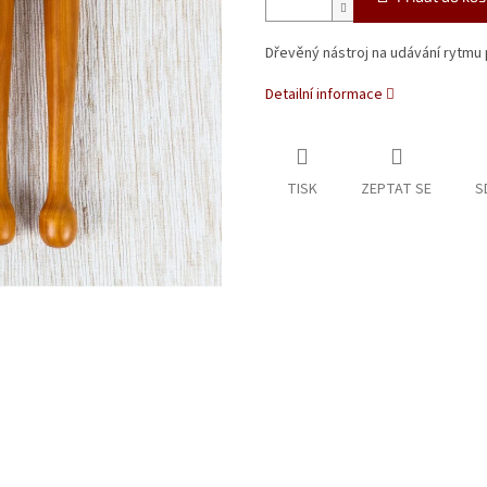
Dřevěný nástroj na udávání rytmu p
Detailní informace
TISK
ZEPTAT SE
S