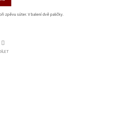
ři zpěvu súter. V balení dvě paličky.
DÍLET