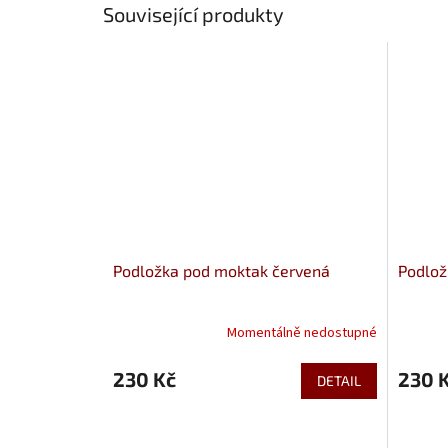
Související produkty
Podložka pod moktak červená
Podlož
Momentálně nedostupné
230 Kč
230 
DETAIL