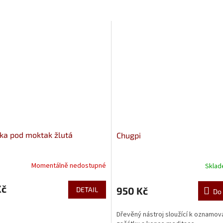
ka pod moktak žlutá
Chugpi
Momentálně nedostupné
Skla
Kč
950 Kč
DETAIL
Do 
Dřevěný nástroj sloužící k oznamov