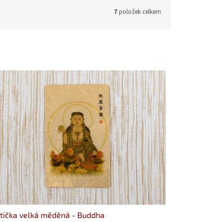
7
položek celkem
tička velká měděná - Buddha