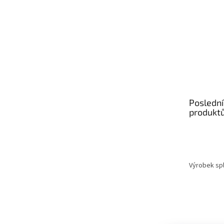
Poslední
produkt
Výrobek spl