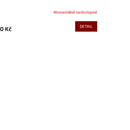
Momentálně nedostupné
DETAIL
0 Kč