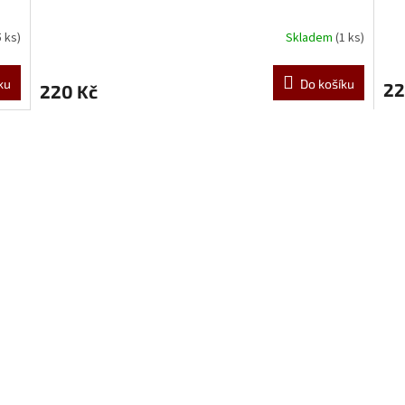
5 ks)
Skladem
(1 ks)
ku
Do košíku
22
220 Kč