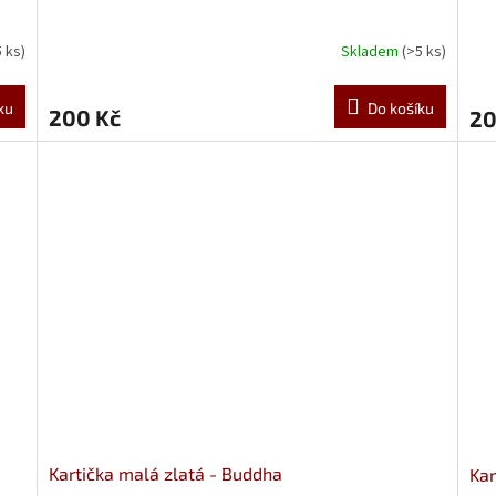
5 ks)
Skladem
(>5 ks)
ku
Do košíku
200 Kč
20
Kartička malá zlatá - Buddha
Kar