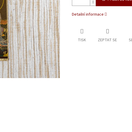
Detailní informace
TISK
ZEPTAT SE
S