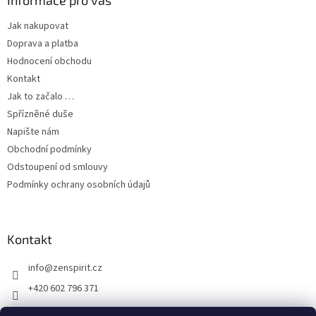
Jak nakupovat
Doprava a platba
Hodnocení obchodu
Kontakt
Jak to začalo …
Spřízněné duše
Napište nám
Obchodní podmínky
Odstoupení od smlouvy
Podmínky ochrany osobních údajů
Kontakt
info
@
zenspirit.cz
+420 602 796 371