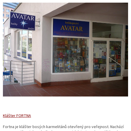
Klášter FORTNA
Fortna je klášter bosých karmelitánů otevřený pro veřejnost. Nachází