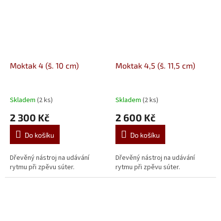
Moktak 4 (š. 10 cm)
Moktak 4,5 (š. 11,5 cm)
Skladem
(2 ks)
Skladem
(2 ks)
2 300 Kč
2 600 Kč
Do košíku
Do košíku
Dřevěný nástroj na udávání
Dřevěný nástroj na udávání
rytmu při zpěvu súter.
rytmu při zpěvu súter.