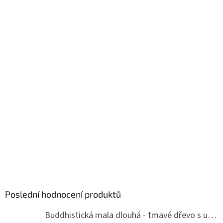
Poslední hodnocení produktů
Buddhistická mala dlouhá - tmavé dřevo s uzlíky 8 mm