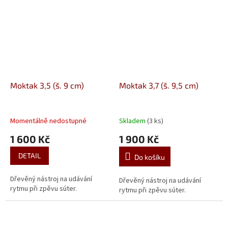
Moktak 3,5 (š. 9 cm)
Moktak 3,7 (š. 9,5 cm)
Momentálně nedostupné
Skladem
(3 ks)
1 600 Kč
1 900 Kč
DETAIL
Do košíku
Dřevěný nástroj na udávání
Dřevěný nástroj na udávání
rytmu při zpěvu súter.
rytmu při zpěvu súter.