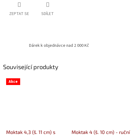
ZEPTAT SE
SDÍLET
Dárek k objednávce nad 2 000 Kč
Související produkty
Akce
Moktak 4,3 (š. 11 cm) s
Moktak 4 (š. 10 cm) - ruční