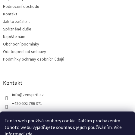
Hodnocení obchodu
Kontakt
Jak to začalo …
Spřízněné duše
Napište nám
Obchodní podmínky
Odstoupení od smlouvy
Podmínky ochrany osobních údajů
Kontakt
info
@
zenspirit.cz
+420 602 796 371
Tento web používá soubory cookie. Dalším procházením
tohoto webu vyjadřujete souhlas s jejich používáním. Více
informací
zde
.