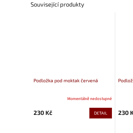
Související produkty
Podložka pod moktak červená
Podlož
Momentálně nedostupné
230 Kč
230 
DETAIL