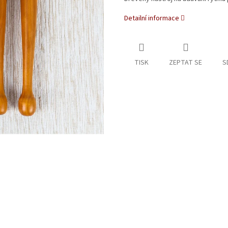
Detailní informace
TISK
ZEPTAT SE
S