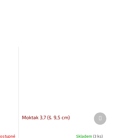
Další
Moktak 3,7 (š. 9,5 cm)
produkt
ostupné
Skladem
(3 ks)