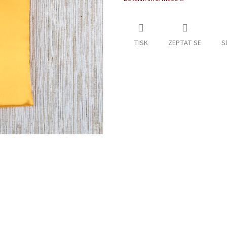
TISK
ZEPTAT SE
S