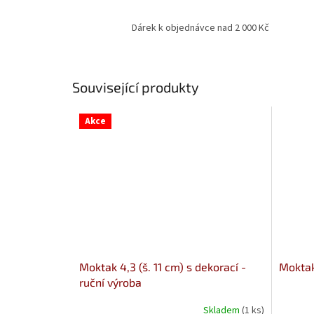
Dárek k objednávce nad 2 000 Kč
Související produkty
Akce
Moktak 4,3 (š. 11 cm) s dekorací -
Moktak 
ruční výroba
Skladem
(1 ks)