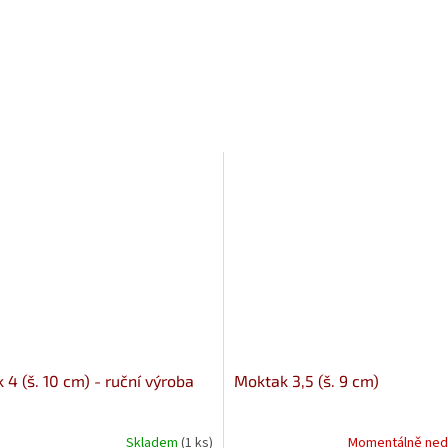
4 (š. 10 cm) - ruční výroba
Moktak 3,5 (š. 9 cm)
Skladem
(1 ks)
Momentálně ned