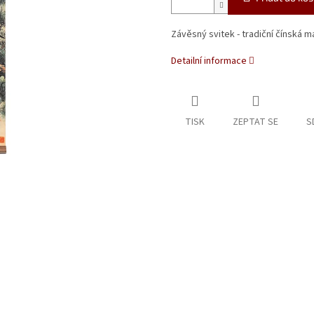
Závěsný svitek - tradiční čínská m
Detailní informace
TISK
ZEPTAT SE
S