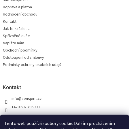
Jak nakupovat
Doprava a platba
Hodnocení obchodu
Kontakt
Jak to začalo …
Spřízněné duše
Napište nám
Obchodní podmínky
Odstoupení od smlouvy
Podmínky ochrany osobních údajů
Kontakt
info
@
zenspirit.cz
+420 602 796 371
Tento web používá soubory cookie. Dalším procházením