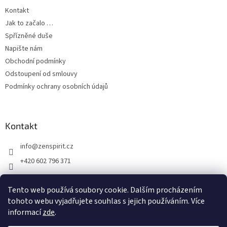
Kontakt
Jak to začalo …
Spřízněné duše
Napište nám
Obchodní podmínky
Odstoupení od smlouvy
Podmínky ochrany osobních údajů
Kontakt
info
@
zenspirit.cz
+420 602 796 371
Tento web používá soubory cookie. Dalším procházením
tohoto webu vyjadřujete souhlas s jejich používáním. Více
informací
zde
.