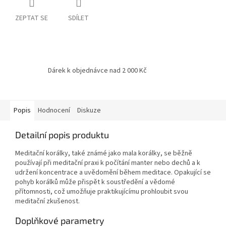
ZEPTAT SE
SDÍLET
Dárek k objednávce nad 2 000 Kč
Popis
Hodnocení
Diskuze
Detailní popis produktu
Meditační korálky, také známé jako mala korálky, se běžně
používají při meditační praxi k počítání manter nebo dechů a k
udržení koncentrace a uvědomění během meditace. Opakující se
pohyb korálků může přispět k soustředění a vědomé
přítomnosti, což umožňuje praktikujícímu prohloubit svou
meditační zkušenost.
Doplňkové parametry