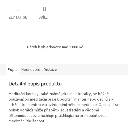
ZEPTAT SE
SDÍLET
Dárek k objednávce nad 2 000 Kč
Popis
Hodnocení
Diskuze
Detailní popis produktu
Meditační korálky, také známé jako mala korálky, se běžně
používají při meditační praxi k počítání manter nebo dechů a k
udržení koncentrace a uvědomění během meditace. Opakující se
pohyb korálků může přispět k soustředění a vědomé
přítomnosti, což umožňuje praktikujícímu prohloubit svou
meditační zkušenost.