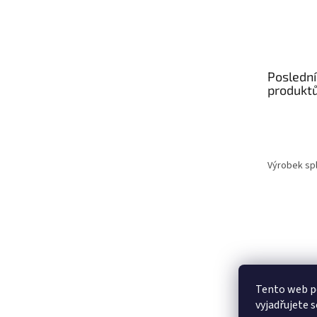
Poslední
produkt
Výrobek spl
Tento web p
vyjadřujete s