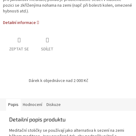
pozici se zkříženýma nohama na zemi (např. při bolesti kolen, omezené
hybnosti atd.).
Detailní informace
ZEPTAT SE
SDÍLET
Dárek k objednávce nad 2 000 Kč
Popis
Hodnocení
Diskuze
Detailní popis produktu
Meditační stoličky se používají jako alternativa k sezení na zemi