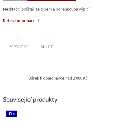
Meditační polštář se zipem a pohankovou výplní.
Detailní informace
ZEPTAT SE
SDÍLET
Dárek k objednávce nad 2 000 Kč
Související produkty
Tip