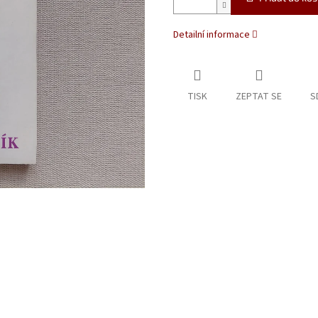
Detailní informace
TISK
ZEPTAT SE
S