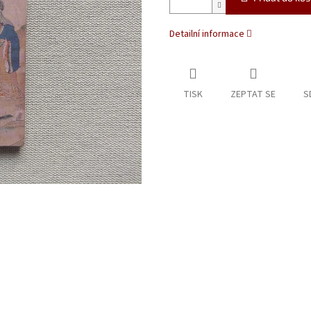
Detailní informace
TISK
ZEPTAT SE
S