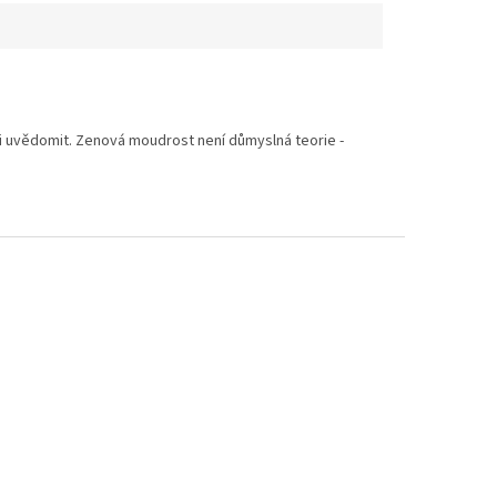
i uvědomit. Zenová moudrost není důmyslná teorie -