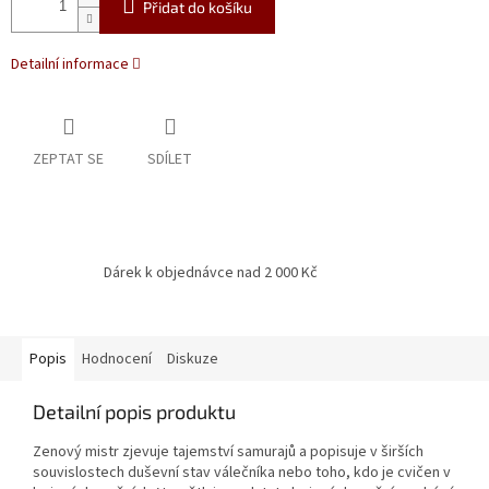
Přidat do košíku
Detailní informace
ZEPTAT SE
SDÍLET
Dárek k objednávce nad 2 000 Kč
Popis
Hodnocení
Diskuze
Detailní popis produktu
Zenový mistr zjevuje tajemství samurajů a popisuje v širších
souvislostech duševní stav válečníka nebo toho, kdo je cvičen v