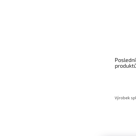
Poslední
produkt
Výrobek spl