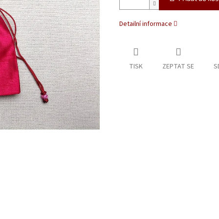
Detailní informace
TISK
ZEPTAT SE
S