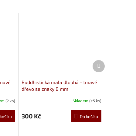
Další
produkt
tmavé
Buddhistická mala dlouhá - tmavé
dřevo se znaky 8 mm
dem
(2 ks)
Skladem
(>5 ks)
300 Kč
košíku
Do košíku