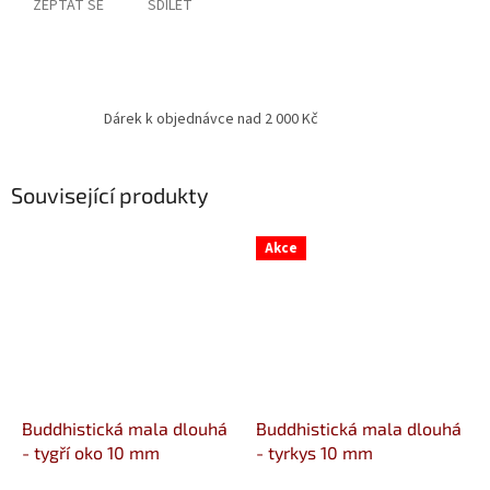
ZEPTAT SE
SDÍLET
Dárek k objednávce nad 2 000 Kč
Související produkty
Akce
Buddhistická mala dlouhá
Buddhistická mala dlouhá
- tygří oko 10 mm
- tyrkys 10 mm