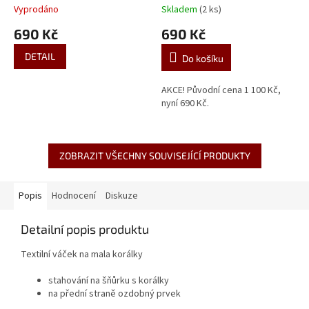
Vyprodáno
Skladem
(2 ks)
690 Kč
690 Kč
DETAIL
Do košíku
AKCE! Původní cena 1 100 Kč,
nyní 690 Kč.
ZOBRAZIT VŠECHNY SOUVISEJÍCÍ PRODUKTY
Popis
Hodnocení
Diskuze
Detailní popis produktu
Textilní váček na mala korálky
stahování na šňůrku s korálky
na přední straně ozdobný prvek