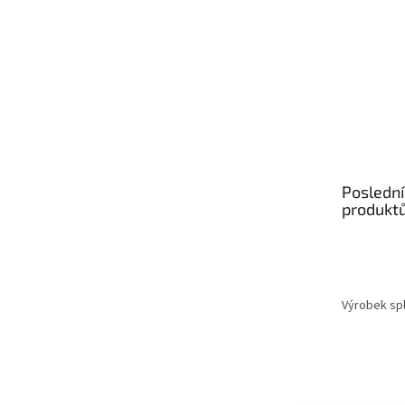
Poslední
produkt
Výrobek spl