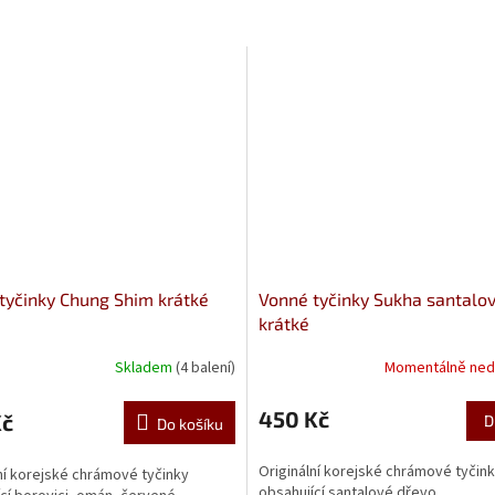
tyčinky Chung Shim krátké
Vonné tyčinky Sukha santalo
krátké
Skladem
(4 balení)
Momentálně ned
né
Průměrné
ní
hodnocení
u
produktu
450 Kč
Kč
D
Do košíku
je
5,0
Originální korejské chrámové tyčin
ní korejské chrámové tyčinky
z
obsahující santalové dřevo.