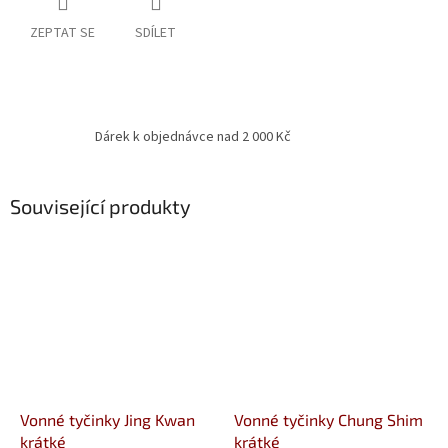
ZEPTAT SE
SDÍLET
Dárek k objednávce nad 2 000 Kč
Související produkty
Vonné tyčinky Jing Kwan
Vonné tyčinky Chung Shim
krátké
krátké